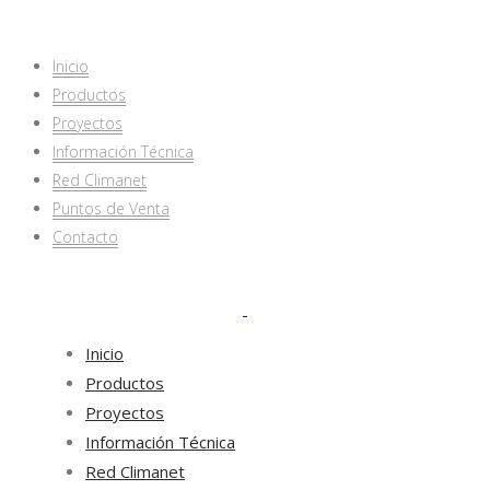
Inicio
Productos
Proyectos
Información Técnica
Red Climanet
Puntos de Venta
Contacto
Inicio
Productos
Proyectos
Información Técnica
Red Climanet