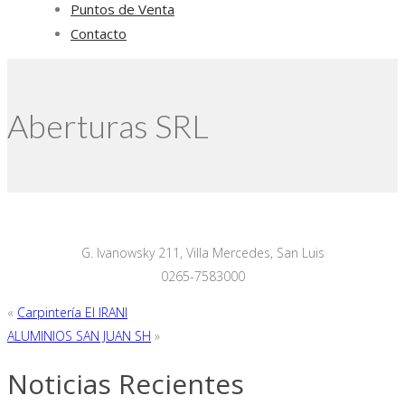
Puntos de Venta
Contacto
Aberturas SRL
G. Ivanowsky 211, Villa Mercedes, San Luis
0265-7583000
«
Carpintería El IRANI
ALUMINIOS SAN JUAN SH
»
Noticias Recientes